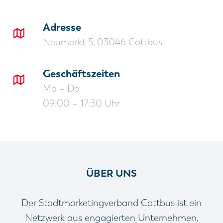
Adresse
Neumarkt 5, 03046 Cottbus
Geschäftszeiten
Mo – Do
09:00 – 17:30 Uhr
ÜBER UNS
Der Stadtmarketingverband Cottbus ist ein
Netzwerk aus engagierten Unternehmen,