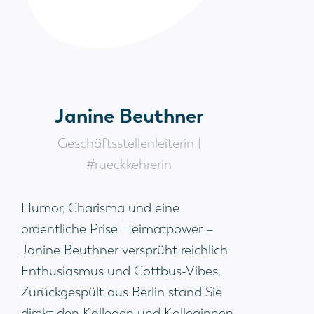
Janine Beuthner
Geschäftsstellenleiterin |
#rueckkehrerin
Humor, Charisma und eine
ordentliche Prise Heimatpower –
Janine Beuthner versprüht reichlich
Enthusiasmus und Cottbus-Vibes.
Zurückgespült aus Berlin stand Sie
direkt den Kollegen und Kolleginnen