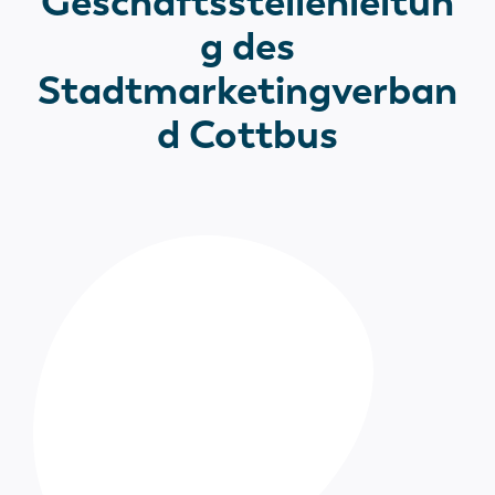
Geschäftsstellenleitun
g des
Stadtmarketingverban
d Cottbus