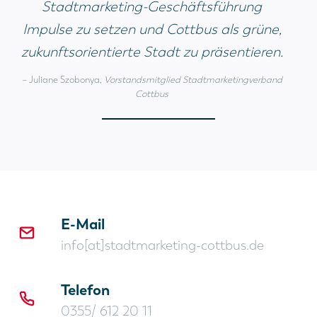
Stadtmarketing-Geschäftsführung
Impulse zu setzen und Cottbus als grüne,
zukunftsorientierte Stadt zu präsentieren.
– Juliane Szobonya,
Vorstandsmitglied Stadtmarketingverband
Cottbus
E-Mail
info[at]stadtmarketing-cottbus.de
Telefon
0355/ 612 20 11