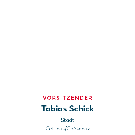
VORSITZENDER
Tobias Schick
Stadt
Cottbus/Chóśebuz