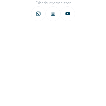
Oberbürgermeister