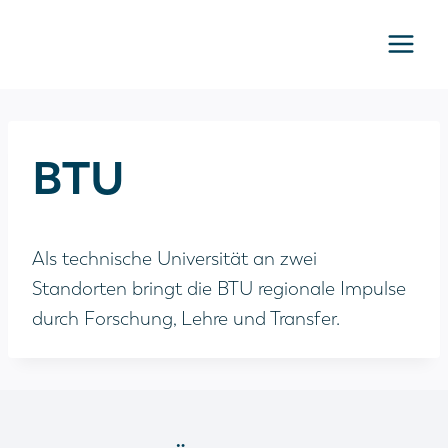
Zum
Inhalt
springen
BTU
Als technische Universität an zwei
Standorten bringt die BTU regionale Impulse
durch Forschung, Lehre und Transfer.