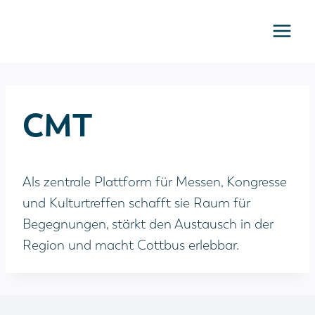
Zum
Inhalt
springen
CMT
Als zentrale Plattform für Messen, Kongresse
und Kulturtreffen schafft sie Raum für
Begegnungen, stärkt den Austausch in der
Region und macht Cottbus erlebbar.