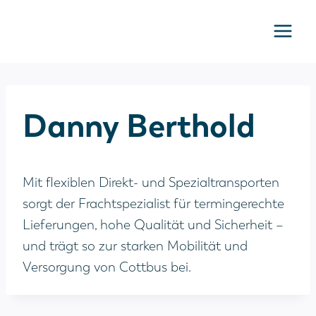
Zum
Inhalt
springen
Danny Berthold
Mit flexiblen Direkt- und Spezialtransporten
sorgt der Frachtspezialist für termingerechte
Lieferungen, hohe Qualität und Sicherheit –
und trägt so zur starken Mobilität und
Versorgung von Cottbus bei.