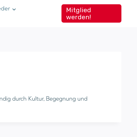
eder
Mitglied
werden!
bendig durch Kultur, Begegnung und