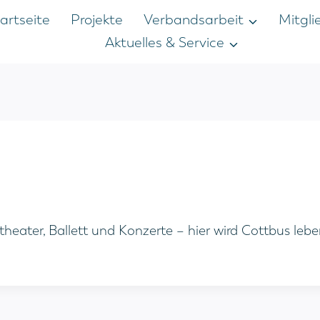
artseite
Projekte
Verbandsarbeit
Mitgli
Aktuelles & Service
ktheater, Ballett und Konzerte – hier wird Cottbus le